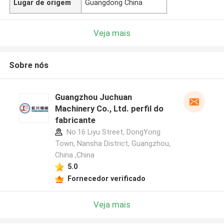
Lugar de origem
Guangdong China
Veja mais
Sobre nós
Guangzhou Juchuan
Machinery Co., Ltd. perfil do
fabricante
No.16 Liyu Street, DongYong
Town, Nansha District, Guangzhou,
China ,China
5.0
Fornecedor verificado
Veja mais