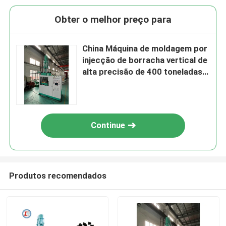
Obter o melhor preço para
China Máquina de moldagem por
injecção de borracha vertical de
alta precisão de 400 toneladas
para fabricação de produtos de
borracha
Continue
Produtos recomendados