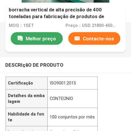
China Máquina de moldagem por injecção de
borracha vertical de alta precisão de 400
toneladas para fabricação de produtos de
borracha
MOQ：1SET
Preço：USD 21800-45000/set
Melhor preço
Contacte-nos
DESCRIçãO DE PRODUTO
Certificação
ISO9001:2015
Detalhes da emba
CONTEÚNIO
lagem
Habilidade da fon
100 conjuntos por mês
te