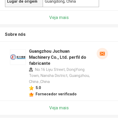
Lugar de origem
Guangdong, China
Veja mais
Sobre nós
Guangzhou Juchuan
Machinery Co., Ltd. perfil do
fabricante
No.16 Liyu Street, DongYong
Town, Nansha District, Guangzhou,
China ,China
5.0
Fornecedor verificado
Veja mais