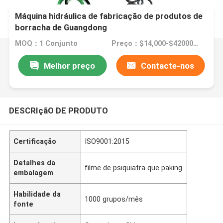
Máquina hidráulica de fabricação de produtos de
borracha de Guangdong
MOQ：1 Conjunto
Preço：$14,000-$42000/sets >=1 sets
Melhor preço
Contacte-nos
DESCRIçãO DE PRODUTO
Certificação
ISO9001:2015
Detalhes da
filme de psiquiatra que paking
embalagem
Habilidade da
1000 grupos/mês
fonte