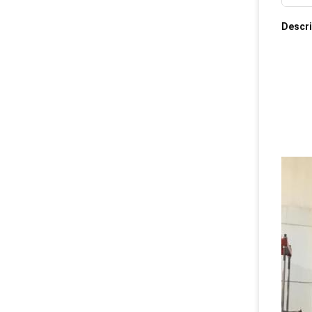
Descr