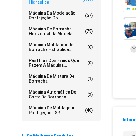
Hidráulica
Máquina Da Modelação
(67)
Por Injeção Do ...
Máquina De Borracha
(75)
Horizontal Da Modela...
Máquina Moldando De
(0)
Borracha Hidráulica...
Pastilhas Dos Freios Que
(0)
Fazem A Máquina...
Máquina De Mistura De
(1)
Borracha
Máquina Automática De
(2)
Corte De Borracha...
Máquina De Moldagem
(40)
Por Injeção LSR
Infor