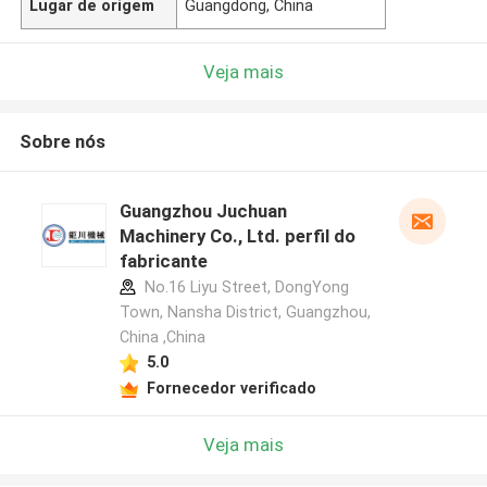
Lugar de origem
Guangdong, China
Veja mais
Sobre nós
Guangzhou Juchuan
Machinery Co., Ltd. perfil do
fabricante
No.16 Liyu Street, DongYong
Town, Nansha District, Guangzhou,
China ,China
5.0
Fornecedor verificado
Veja mais