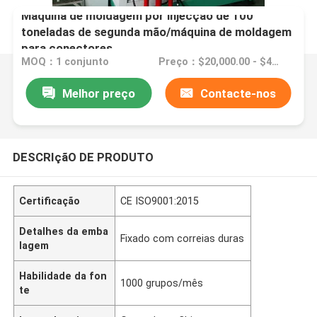
Máquina de moldagem por injecção de 100
toneladas de segunda mão/máquina de moldagem
para conectores
MOQ：1 conjunto
Preço：$20,000.00 - $40,000.00/sets
Melhor preço
Contacte-nos
DESCRIçãO DE PRODUTO
Certificação
CE ISO9001:2015
Detalhes da emba
Fixado com correias duras
lagem
Habilidade da fon
1000 grupos/mês
te