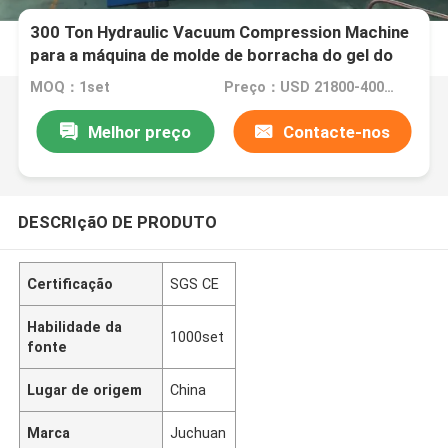
300 Ton Hydraulic Vacuum Compression Machine
para a máquina de molde de borracha do gel do
AB
MOQ：1set
Preço：USD 21800-40000one set
Melhor preço
Contacte-nos
DESCRIçãO DE PRODUTO
Certificação
SGS CE
Habilidade da
1000set
fonte
Lugar de origem
China
Marca
Juchuan