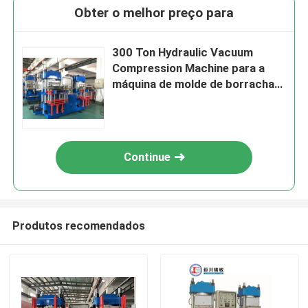
Obter o melhor preço para
300 Ton Hydraulic Vacuum
Compression Machine para a
máquina de molde de borracha
do gel do AB
Continue
Produtos recomendados