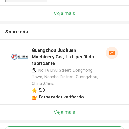
Veja mais
Sobre nós
Guangzhou Juchuan
Machinery Co., Ltd. perfil do
fabricante
No.16 Liyu Street, DongYong
Town, Nansha District, Guangzhou,
China ,China
5.0
Fornecedor verificado
Veja mais