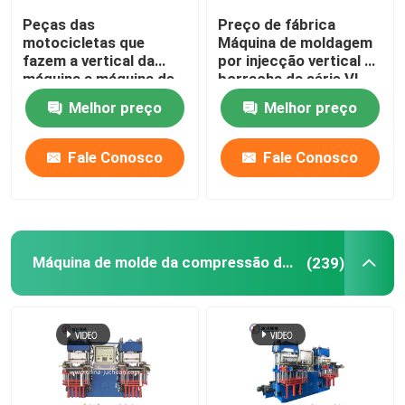
Peças das
Preço de fábrica
motocicletas que
Máquina de moldagem
fazem a vertical da
por injecção vertical de
máquina a máquina de
borracha da série VI-
borracha da
FL de 100 a 400
Melhor preço
Melhor preço
modelação por injeção
toneladas
para o amortecedor de
borracha
Fale Conosco
Fale Conosco
Máquina de molde da compressão do vácuo
(239)