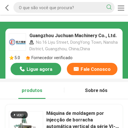
Guangzhou Juchuan Machinery Co., Ltd.
No.16 Liyu Street, DongYong Town, Nansha
District, Guangzhou, China,China
5.0
Fornecedor verificado
Ligue agora
Fale Conosco
produtos
Sobre nós
Máquina de moldagem por
injecção de borracha
automática vertical da série VI-